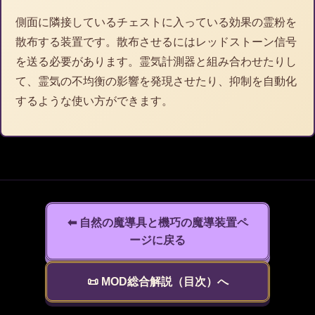
側面に隣接しているチェストに入っている効果の霊粉を
散布する装置です。散布させるにはレッドストーン信号
を送る必要があります。霊気計測器と組み合わせたりし
て、霊気の不均衡の影響を発現させたり、抑制を自動化
するような使い方ができます。
⬅ 自然の魔導具と機巧の魔導装置ペ
ージに戻る
📜 MOD総合解説（目次）へ