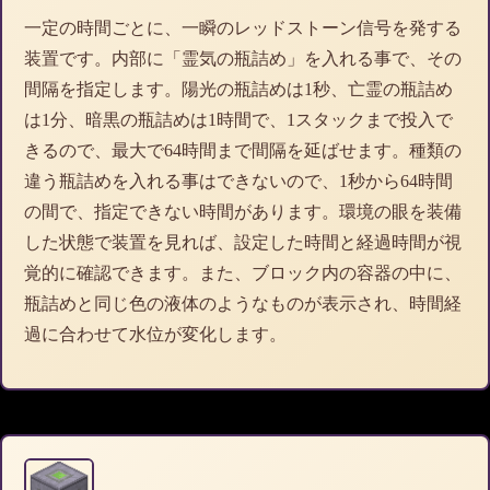
一定の時間ごとに、一瞬のレッドストーン信号を発する
装置です。内部に「霊気の瓶詰め」を入れる事で、その
間隔を指定します。陽光の瓶詰めは1秒、亡霊の瓶詰め
は1分、暗黒の瓶詰めは1時間で、1スタックまで投入で
きるので、最大で64時間まで間隔を延ばせます。種類の
違う瓶詰めを入れる事はできないので、1秒から64時間
の間で、指定できない時間があります。環境の眼を装備
した状態で装置を見れば、設定した時間と経過時間が視
覚的に確認できます。また、ブロック内の容器の中に、
瓶詰めと同じ色の液体のようなものが表示され、時間経
過に合わせて水位が変化します。