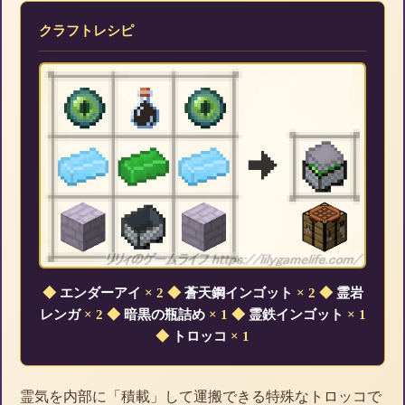
クラフトレシピ
◆
エンダーアイ
× 2
◆
蒼天鋼インゴット
× 2
◆
霊岩
レンガ
× 2
◆
暗黒の瓶詰め
× 1
◆
霊鉄インゴット
× 1
◆
トロッコ
× 1
霊気を内部に「積載」して運搬できる特殊なトロッコで