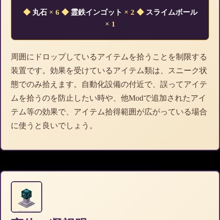
◆
丸石
× 6
◆
霊鉄インゴット
× 2
◆
スライムボール
× 1
周囲にドロップしているアイテムを拾うことを制限する
装置です。効果を受けているアイテム類は、スニーク状
態でのみ拾えます。自動化設備の付近で、誤ってアイテ
ムを拾うのを防止したい時や、他Modで追加されたアイ
テム等の効果で、アイテム拾得範囲が広がっている場合
に使うと良いでしょう。