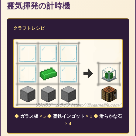
霊気揮発の計時機
クラフトレシピ
◆
ガラス板
× 5
◆
霊鉄インゴット
× 1
◆
滑らかな石
× 4