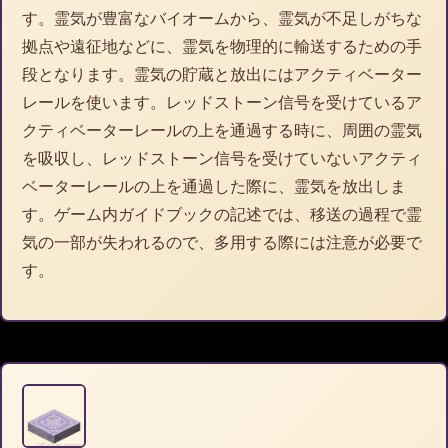
す。霊気が豊富なバイオームから、霊気が不足しがちな
拠点や遠征地などに、霊気を物理的に輸送するための手
段となります。霊気の貯蔵と放出にはアクティベーター
レールを使います。レッドストーン信号を受けているア
クティベーターレールの上を通過する時に、周囲の霊気
を吸収し、レッドストーン信号を受けていないアクティ
ベーターレールの上を通過した際に、霊気を放出しま
す。ゲーム内ガイドブックの記述では、移送の過程で霊
気の一部が失われるので、多用する際には注意が必要で
す。