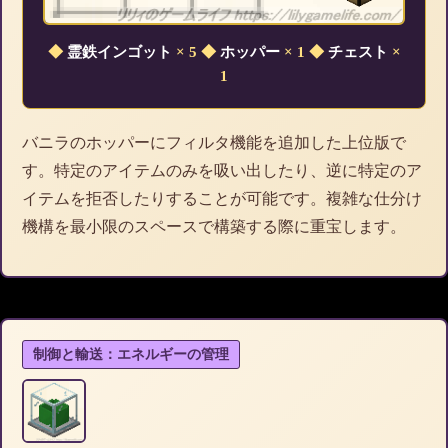
◆
霊鉄インゴット
× 5
◆
ホッパー
× 1
◆
チェスト
×
1
バニラのホッパーにフィルタ機能を追加した上位版で
す。特定のアイテムのみを吸い出したり、逆に特定のア
イテムを拒否したりすることが可能です。複雑な仕分け
機構を最小限のスペースで構築する際に重宝します。
制御と輸送：エネルギーの管理