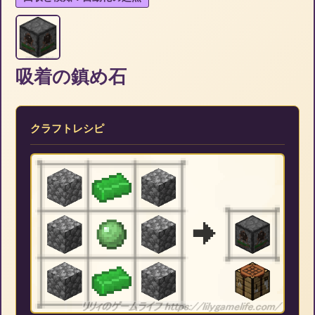
吸着の鎮め石
クラフトレシピ