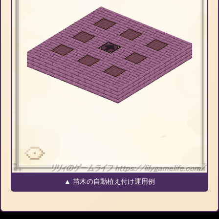
▲ 苗木の自動植え付け運用例