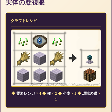
実体の凝視眼
クラフトレシピ
◆
霊岩レンガ
× 4
◆
種
× 2
◆
小麦
× 2
◆
環境の眼
×
1