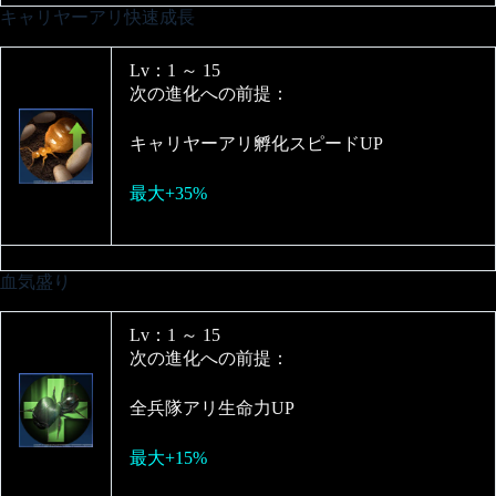
キャリヤーアリ快速成長
Lv：1 ～ 15
次の進化への前提：
キャリヤーアリ孵化スピードUP
最大+35%
血気盛り
Lv：1 ～ 15
次の進化への前提：
全兵隊アリ生命力UP
最大+15%