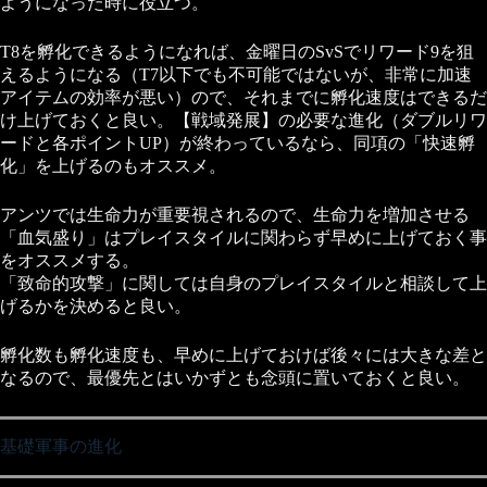
ようになった時に役立つ。
T8を孵化できるようになれば、金曜日のSvSでリワード9を狙
えるようになる（T7以下でも不可能ではないが、非常に加速
アイテムの効率が悪い）ので、それまでに孵化速度はできるだ
け上げておくと良い。【戦域発展】の必要な進化（ダブルリワ
ードと各ポイントUP）が終わっているなら、同項の「快速孵
化」を上げるのもオススメ。
アンツでは生命力が重要視されるので、生命力を増加させる
「血気盛り」はプレイスタイルに関わらず早めに上げておく事
をオススメする。
「致命的攻撃」に関しては自身のプレイスタイルと相談して上
げるかを決めると良い。
孵化数も孵化速度も、早めに上げておけば後々には大きな差と
なるので、最優先とはいかずとも念頭に置いておくと良い。
基礎軍事の進化