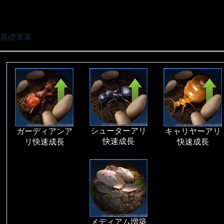
基礎軍事
シューターアリ
ガーディアンア
キャリヤーアリ
快速成長
リ快速成長
快速成長
メディアム増築