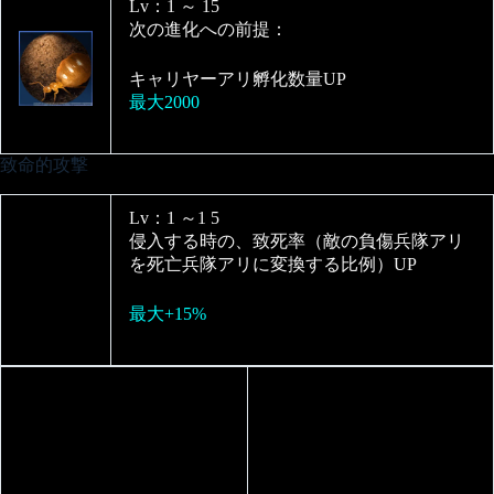
Lv：1 ～ 15
次の進化への前提：
キャリヤーアリ孵化数量UP
最大2000
致命的攻撃
Lv：1 ～1 5
侵入する時の、致死率（敵の負傷兵隊アリ
を死亡兵隊アリに変換する比例）UP
最大+15%