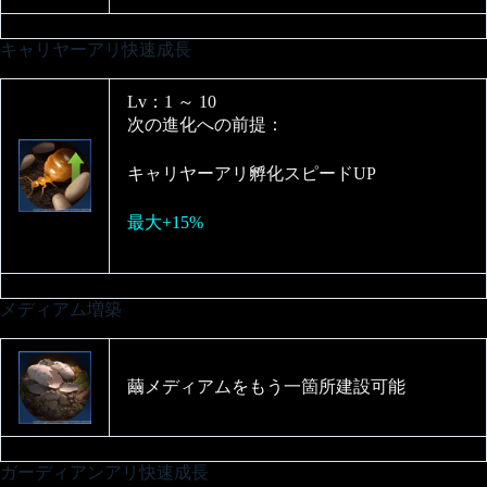
キャリヤーアリ快速成長
Lv：1 ～ 10
次の進化への前提：
キャリヤーアリ孵化スピードUP
最大+15%
メディアム増築
繭メディアムをもう一箇所建設可能
ガーディアンアリ快速成長