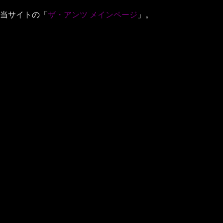
当サイトの「
ザ・アンツ メインページ
」。