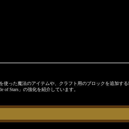
光）の力を使った魔法のアイテムや、クラフト用のブロックを追加する
ntle of Stars」の強化を紹介しています。