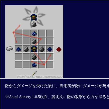
敵からダメージを受けた後に、着用者が敵にダメージが与
※Astral Sorcery 1.8.5現在、説明文に敵の攻撃