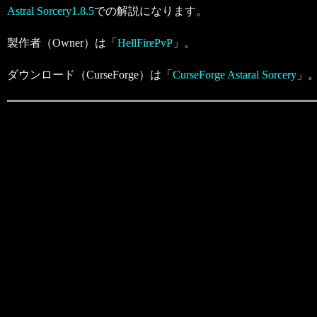
Astral Sorcery1.8.5
での解説になります。
製作者（Owner）は「
HellFirePvP
」。
ダウンロード（CurseForge）は「
CurseForge Astaral Sorcery
」