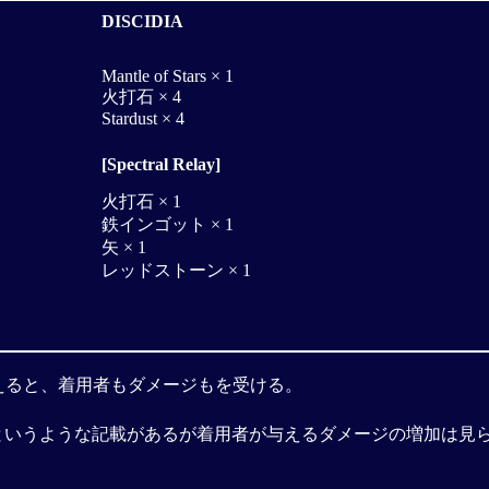
DISCIDIA
Mantle of Stars × 1
火打石 × 4
Stardust × 4
[Spectral Relay]
火打石 × 1
鉄インゴット × 1
矢 × 1
レッドストーン × 1
えると、着用者もダメージもを受ける。
から力を得るというような記載があるが着用者が与えるダメージの増加は