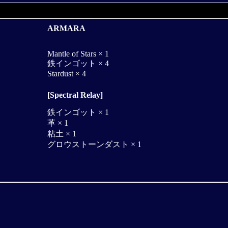
ARMARA
Mantle of Stars × 1
鉄インゴット × 4
Stardust × 4
[Spectral Relay]
鉄インゴット × 1
革 × 1
粘土 × 1
グロウストーンダスト × 1
。