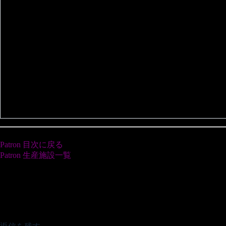
Patron 目次に戻る
Patron 生産施設一覧