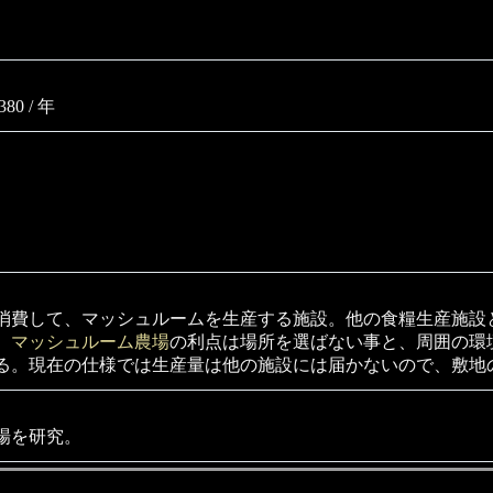
0 / 年
消費して、マッシュルームを生産する施設。他の食糧生産施設
。
マッシュルーム農場
の利点は場所を選ばない事と、周囲の環
る。現在の仕様では生産量は他の施設には届かないので、敷地
場を研究。