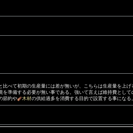
と比べて初期の生産量には差が無いが、こちらは生産量を上げ
境を準備する必要が無い事である。強いて言えば維持費として
の節約や
木材
の供給過多を消費する目的で設置する事になる