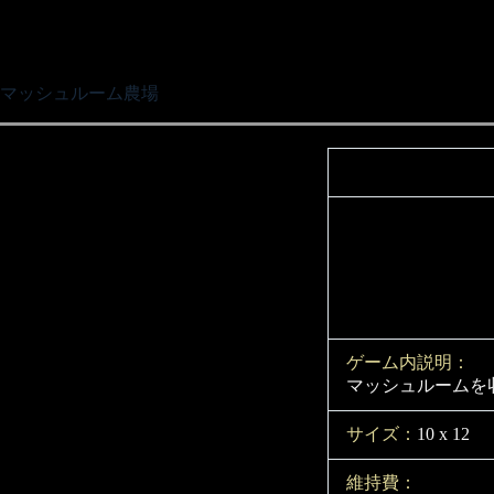
マッシュルーム農場
ゲーム内説明：
マッシュルームを
サイズ：
10 x 12
維持費：