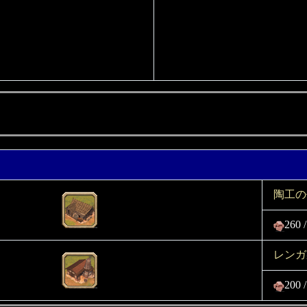
陶工の
260 
レンガ
200 