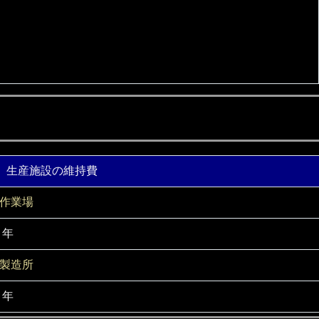
生産施設の維持費
作業場
/ 年
製造所
/ 年