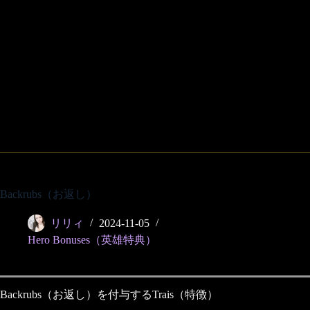
Backrubs（お返し）
リリィ
2024-11-05
Hero Bonuses（英雄特典）
Backrubs（お返し）を付与するTrais（特徴）