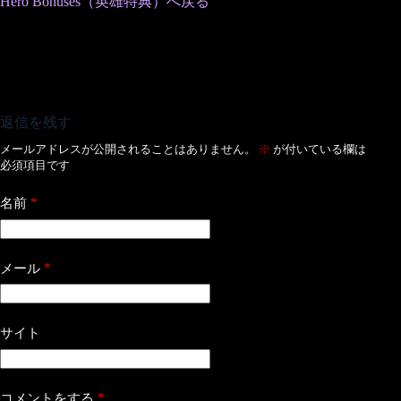
Hero Bonuses（英雄特典）へ戻る
返信を残す
メールアドレスが公開されることはありません。
※
が付いている欄は
必須項目です
*
名前
*
メール
サイト
*
コメントをする