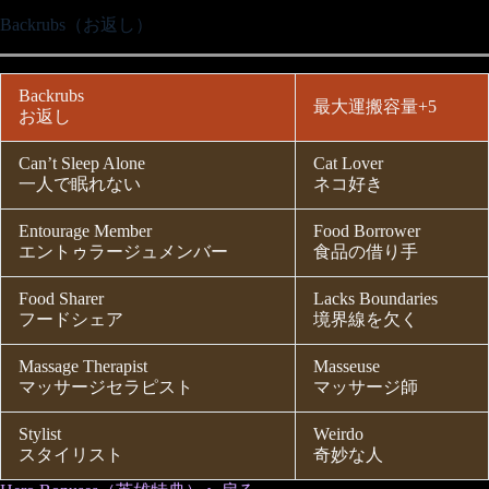
Backrubs（お返し）
Backrubs
最大運搬容量+5
お返し
Can’t Sleep Alone
Cat Lover
一人で眠れない
ネコ好き
Entourage Member
Food Borrower
エントゥラージュメンバー
食品の借り手
Food Sharer
Lacks Boundaries
フードシェア
境界線を欠く
Massage Therapist
Masseuse
マッサージセラピスト
マッサージ師
Stylist
Weirdo
スタイリスト
奇妙な人