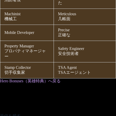
た
Machinist
Meticulous
機械工
几帳面
Precise
Mobile Developer
正確な
Property Manager
Safety Engineer
プロパティマネージャ
安全技術者
ー
Stamp Collector
TSA Agent
切手収集家
TSAエージェント
Hero Bonuses（英雄特典）へ戻る
返信を残す