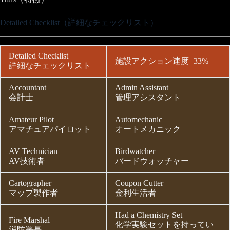
Detailed Checklist（詳細なチェックリスト）
Detailed Checklist
施設アクション速度+33%
詳細なチェックリスト
Accountant
Admin Assistant
会計士
管理アシスタント
Amateur Pilot
Automechanic
アマチュアパイロット
オートメカニック
AV Technician
Birdwatcher
AV技術者
バードウォッチャー
Cartographer
Coupon Cutter
マップ製作者
金利生活者
Had a Chemistry Set
Fire Marshal
化学実験セットを持ってい
消防署長