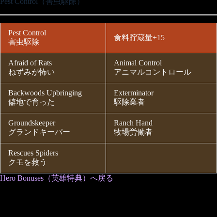
Pest Control（害虫駆除）
Pest Control
食料貯蔵量+15
害虫駆除
Afraid of Rats
Animal Control
ねずみが怖い
アニマルコントロール
Backwoods Upbringing
Exterminator
僻地で育った
駆除業者
Groundskeeper
Ranch Hand
グランドキーパー
牧場労働者
Rescues Spiders
クモを救う
Hero Bonuses（英雄特典）へ戻る