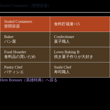
Sealed Containers（密閉容器）
Sealed Containers
食料貯蔵量+15
密閉容器
Baker
Confectioner
パン屋
菓子職人
Food Hoarder
Loves Baking B
食料品の買いだめ
焼き菓子作りが大好き
Pastry Chef
Sushi Chef
パティシエ
寿司職人
Hero Bonuses（英雄特典）へ戻る