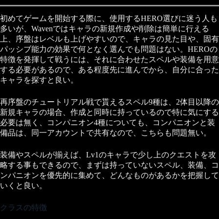
初めてゲームを開始する際に、使用するHERO選びに迷う人も
多いが、Wavenではキャラの新規作成や削除は簡単に行える
上、序盤はレベルも上げやすいので、キャラの見た目や、固有
パッシブ能力の効果で何となく選んでも問題はない。HEROの
特徴を発揮して戦うには、それに合わせたスペルや装備を用意
する必要があるので、ある程度先に進んでから、自分に合った
キャラを探すと良い。
再序盤のチュートリアル戦で貰えるスペル9種は、2体目以降の
新規キャラの場合、作成と同時に持っているので特に気にする
必要は無く、コンパニオン4種についても、コンパニオンと装
備品は、同一アカウントで共有なので、こちらも問題無い。
装備やスペルが揃えば、Lv1のキャラで少し上のクエストを攻
略する事もできるので、まずは持っていないスペル、装備、コ
ンパニオンを優先的に集めて、どんなものがあるかを把握して
いくと良い。
クラスの特徴