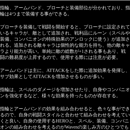
指輪、アームバンド、ブローチと装備部位が分かれており、指
輪は4つまで装備する事ができる。
ブローチを装備して戦闘を開始すると、ブローチに設定されて
いるキャラが、敵として追加され、戦利品にルーン（スペルや
装備、コンパニオンの特殊効果のアンロックに使う）が追加さ
れる。追加される敵キャラは個性的な能力を持ち、他の敵キャ
ラより能力が高い。単純に敵の総数が+1される事もあり、戦
闘の難易度が上昇するので、使用する際には注意が必要。
アームバンドは主に、ATTACKをした際に追加効果を発揮し、
サブ効果としてATTACKを増加させるものが多い。
指輪は、スペルのダメージを増加させたり、自身やコンパニオ
ンを強化するなど、様々な効果を持ったものが存在する。
指輪とアームバンドの効果を組み合わせると、色々な事ができ
るので、自身の戦闘スタイルと合わせて組み合わせを考えてい
くと良い。自身の使用するHEROと、スペル、装備、コンパニ
オンの組み合わせを考えるのがWavenの楽しみ方のひとつでも