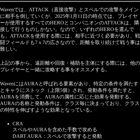
Wavenでは、ATTACK（直接攻撃）とスペルでの攻撃をメイン
に相手を倒していくが、2025年1月11日の時点では、プレイヤ
ーが使用するすべてのHEROとコンパニオンのATTACKは、隣
接して行うものしかない。なので、いずれのHEROを選んで
も、ATTACKを使用する際には、相手に近づく必要があり、戦
闘フィールドも7 x 7の広さなので、距離を取り続けて戦う事は
難しい。
上記の事から、遠距離や回復・補助を主体にする際には、他の
プレイヤーと一緒に攻略する事をオススメする。
WavenにはAURAと呼ばれる要素があり、特定の条件を満たす
とキャラにストック（上限5個）され、発動条件を満たすと、
AURAを消費して、AURAの属性に応じた効果を発動する。
AURAの名称と発動条件は、クラス毎に決まっており、クラス
の特性を伸ばすような効果となっている。
CRA
スペルやAURAを含めた手数で攻める
DART AURA：スペルで攻撃すると発動