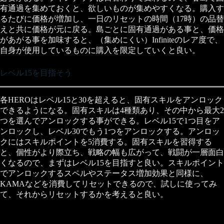
有通過を集めておくと、欲しいものが集めやすくなる。購入す
るたびに価格が増加し、一日のリセットの時間（17時）の品替
えと共に価格が元に戻る。島ごとに固有通過がある事と、価格
があがる事を加味すると、（集めにくい）Infiniteのレア度で、
自身が使用しているものに購入を限定していくと良い。
レベル15を目指そう
各HEROはレベル15と30を超えると、固有スキルをアンロック
できるようになる。固有スキルは4種類あり、その中から最大2
つを選んでアンロックする事ができる。レベル15で1つ目をア
ンロックし、レベル30でもう1つをアンロックする。アンロッ
クにはスキルポイントを5消費する。固有スキルを習得する
と、個性がより際立ち、戦略の幅も広がって、戦闘が一層面白
くなるので、まずはレベル15を目指すと良い。スキルポイント
でアンロックするスペルやステータス増加効果と同様に、
KAMAなどを消費してリセットできるので、試しに使ってみ
て、それからリセットするかを考えると良い。