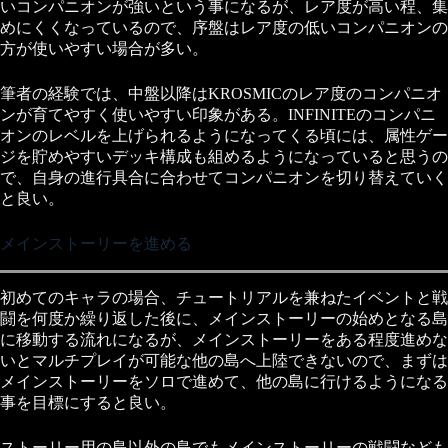
いコンパニオンが強いという事になるが、レア度が高い程、集
めにくくなっているので、序盤はレア度の低いコンパニオンの
方が使いやすい場合が多い。
筆者の経験では、中盤以降はKROSMICのレア度のコンパニオ
ンが育てやすく使いやすい印象がある。INFINITEのコンパニ
オンのレベルを上げられるようになってくる頃には、属性ゲー
ジを貯めやすいデッキ構成も組めるようになっていると思うの
で、自身の進行具合に合わせてコンパニオンを切り替えていく
と良い。
メインストーリーを進める
初めてのキャラの場合、チュートリアルを兼ねたイベントと戦
闘を何度か繰り返した後に、メインストーリーの始めとなる島
に移動する流れになるが、メインストーリーをある程度進めな
いとマルチプレイが可能な他の島へ上陸できないので、まずは
メインストーリーをソロで進めて、他の島に行けるようになる
事を目標にすると良い。
ストーリー用の島以外の島でもメインストーリーの戦闘なども