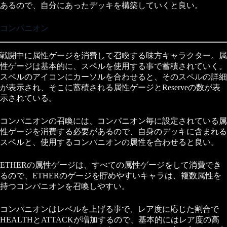
あるので、自分にあったデッキを構築していくと良い。
コンパニオン
戦闘中に属性ゲージを消費して召喚する味方キャラクター。属
性ゲージは基本的に、スペルを使用する事で蓄積されていく。
スペルのアイコンにカーソルを合わせると、そのスペルの詳細
が表示され、そこに蓄積される属性ゲージとReserveの数が表
示されている。
コンパニオンの召喚には、コンパニオン毎に設定されている属
性ゲージを消費する必要があるので、自身のデッキに含まれる
スペルと、使用するコンパニオンの属性を合わせると良い。
ETHERの属性ゲージは、すべての属性ゲージをして消費でき
るので、ETHERのゲージを貯めやすいキャラは、複数属性を
持つコンパニオンを召喚しやすい。
コンパニオンはレベルを上げる事で、レア度に応じた割合で
HEALTHとATTACKが増加するので、基本的にはレア度の高