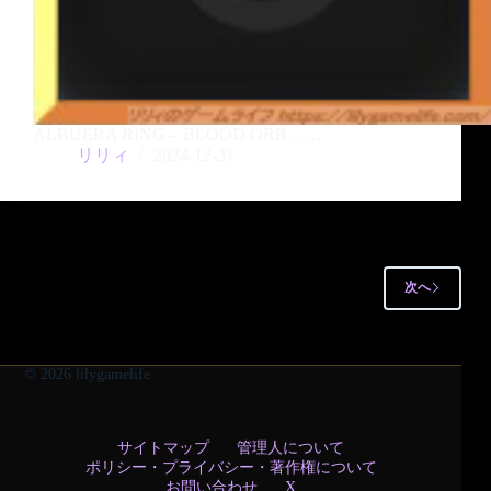
ALBUERA RING – BLOOD ORB – …
リリィ
2024-12-31
次へ
© 2026 lilygamelife
サイトマップ
管理人について
ポリシー・プライバシー・著作権について
お問い合わせ
X