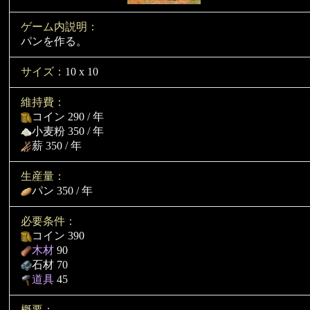
ゲーム内説明：
パンを作る。
サイズ：
10 x 10
維持費：
コイン 290 / 年
小麦粉 350 / 年
薪 350 / 年
生産量：
パン 350 / 年
必要条件：
コイン 390
木材
90
石材 70
道具
45
概要：