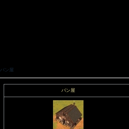
パン屋
パン屋