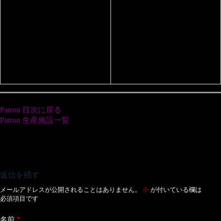
Patron 目次に戻る
Patron 生産施設一覧
返信を残す
メールアドレスが公開されることはありません。
※
が付いている欄は
必須項目です
*
名前