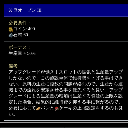
改良オーブン III
必要条件：
コイン 400
石材 60
ボーナス：
生産量 + 50%
備考：
アップグレードが働き手スロットの拡張と生産量アップ
しかないので、この施設単体で維持費を下げる事はでき
ない。原料の生産に複数の問題が絡むので、生産から運
搬までの流れを安定させる事を優先すると良い。アップ
グレードによる生産量の増加は生産する資源の上限を設
定した場合、結果的に維持費を抑える事に繋がるので、
必要に応じて
パンと
ケーキの上限設定をするのも良
い。