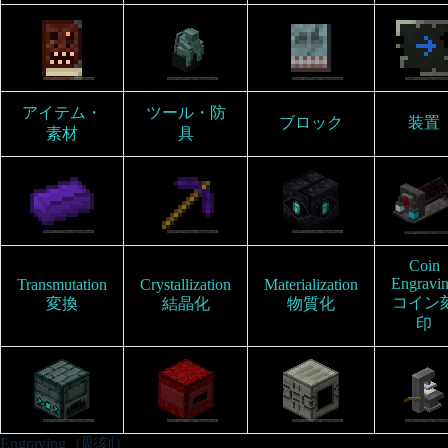
アイテム・
ツール・防
ブロック
装置
素材
具
Coin
Engravi
Transmutation
Crystallization
Materialization
コイン
変換
結晶化
物質化
印
Engraving（彫刻）