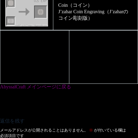
Coin（コイン）
J’zahar Coin Engraving（J’zaharの
コイン彫刻版）
AbyssalCraft メインページに戻る
返信を残す
メールアドレスが公開されることはありません。
※
が付いている欄は
必須項目です