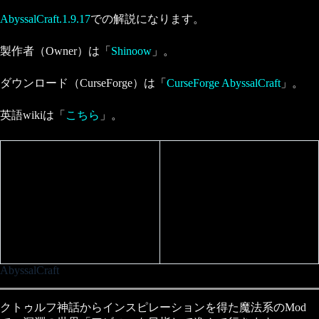
AbyssalCraft.1.9.17
での解説になります。
製作者（Owner）は「
Shinoow
」。
ダウンロード（CurseForge）は「
CurseForge AbyssalCraft
」。
英語wikiは「
こちら
」。
AbyssalCraft
クトゥルフ神話からインスピレーションを得た魔法系のMod