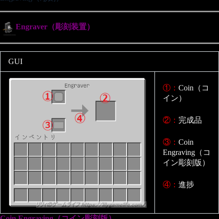
Engraver（彫刻装置）
GUI
①：
Coin（コ
イン）
②：
完成品
③：
Coin
Engraving（コ
イン彫刻版）
④：
進捗
Coin Engraving（コイン彫刻版）