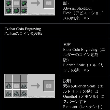
版）
Abyssal Shoggoth
Flesh（アビス・ショゴ
スの肉片） × 5
J’zahar Coin Engraving
J’zaharのコイン彫刻版
素材：
Elder Coin Engraving（エ
ルダーのコイン彫刻
版）
Eldritch Scale（エルドリ
ッチの鱗） × 5
説明：
素材のEldrich Scale（エ
ルドリッチの鱗）は
Omothol（オモソル）に
スポーンする
Remnant（レムナント）