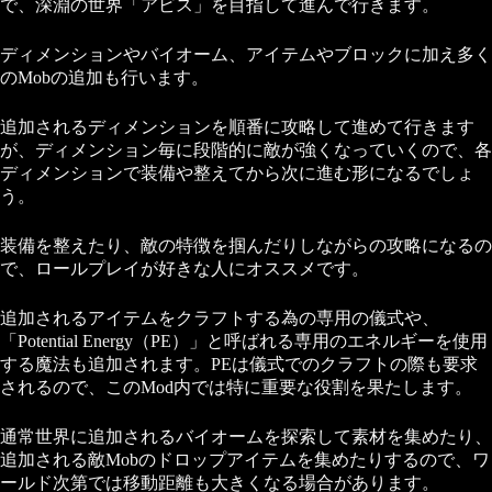
で、深淵の世界「アビス」を目指して進んで行きます。
ディメンションやバイオーム、アイテムやブロックに加え多く
のMobの追加も行います。
追加されるディメンションを順番に攻略して進めて行きます
が、ディメンション毎に段階的に敵が強くなっていくので、各
ディメンションで装備や整えてから次に進む形になるでしょ
う。
装備を整えたり、敵の特徴を掴んだりしながらの攻略になるの
で、ロールプレイが好きな人にオススメです。
追加されるアイテムをクラフトする為の専用の儀式や、
「Potential Energy（PE）」と呼ばれる専用のエネルギーを使用
する魔法も追加されます。PEは儀式でのクラフトの際も要求
されるので、このMod内では特に重要な役割を果たします。
通常世界に追加されるバイオームを探索して素材を集めたり、
追加される敵Mobのドロップアイテムを集めたりするので、ワ
ールド次第では移動距離も大きくなる場合があります。