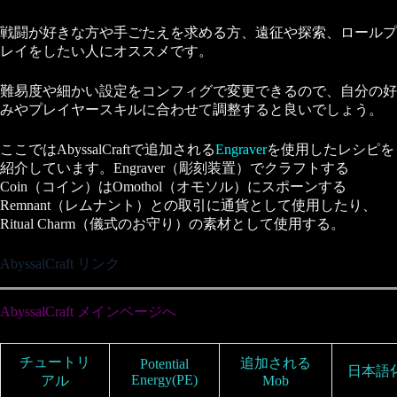
戦闘が好きな方や手ごたえを求める方、遠征や探索、ロールプ
レイをしたい人にオススメです。
難易度や細かい設定をコンフィグで変更できるので、自分の好
みやプレイヤースキルに合わせて調整すると良いでしょう。
ここではAbyssalCraftで追加される
Engraver
を使用したレシピを
紹介しています。Engraver（彫刻装置）でクラフトする
Coin（コイン）はOmothol（オモソル）にスポーンする
Remnant（レムナント）との取引に通貨として使用したり、
Ritual Charm（儀式のお守り）の素材として使用する。
AbyssalCraft リンク
AbyssalCraft メインページへ
チュートリ
追加される
Potential
日本語
Energy(PE)
アル
Mob