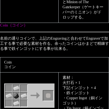
とMinion of The
Gatekeeper（ゲートキー
パーのミニオン）がド
ロップする。
Coin（コイン）
名前の通りコインで、上記のEngravingと合わせてEngraverで加
工する事で必要な素材を作る。余ったコインはかまどで精錬す
る事で鉄インゴットにする事が出来る。
Coin
コイン
素材：
火打石 × 1
下記インゴット × 4
・鉄インゴット
・Copper Ingot（銅イン
ゴット）
・Tin Ingot（錫インゴッ