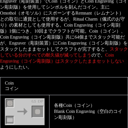
Engraver（彫刻装置）でCoin（コイン）とCoin Engraving（コイ
ン彫刻版）を使用してシンボルを刻んだコイン。主に
Omothol（オモソル）にスポーンするRemnant（レムナント）
との取引に通貨として使用するが、Ritual Charm（儀式のお守
り）の素材としても使用する。Coin Engraving（コイン彫刻
版）1個につき、10回までクラフトが可能。Coin（コイン）、
Coin Engraving（コイン彫刻版）共に64個までスタック可能だ
が、Engraver（彫刻装置）にCoin Engraving（コイン彫刻版）を
スタックしたままセットしてクラフトが完了すると、
スタック
している分のすべての耐久値が減ってしまう
ので、
Coin
Engraving（コイン彫刻版）はスタックしたままセットしない
ようにしたい。
Coin
コイン
各種Coin（コイン）
Blank Coin Engraving（空白のコイ
ン彫刻版）