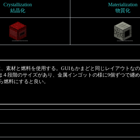
Crystallization
Materialization
結晶化
物質化
、素材と燃料を使用する。GUIもかまどと同じレイアウトなので使いやすい。
alは４段階のサイズがあり、金属インゴットの様に9個ずつで纏めたり戻したり
から燃料にすると良い。