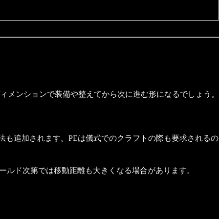
ィメンションで装備や整えてから次に進む形になるでしょう。
する魔法も追加されます。PEは儀式でのクラフトの際も要求されるの
ワールド次第では移動距離も大きくなる場合があります。