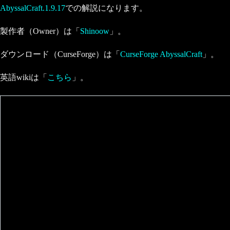
AbyssalCraft.1.9.17
での解説になります。
製作者（Owner）は「
Shinoow
」。
ダウンロード（CurseForge）は「
CurseForge AbyssalCraft
」。
英語wikiは「
こちら
」。