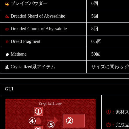
ブレイズパウダー
6回
Dreaded Shard of Abyssalnite
5回
Dreaded Chunk of Abyssalnite
8回
Dread Fragment
0.5回
Methane
50回
Crystallized系アイテム
サイズに関わらず
GUI
①：
素材
②：
完成