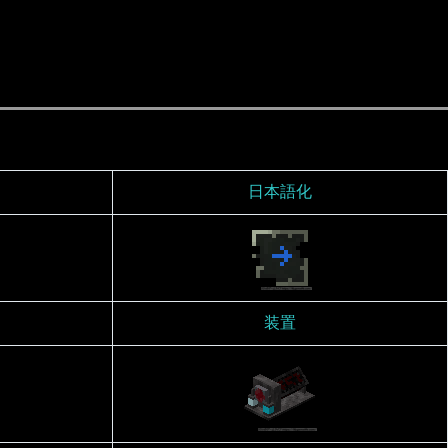
日本語化
装置