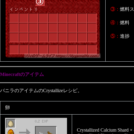
③：
燃料
④：
燃料
⑤：
進捗
Minecraftのアイテム
バニラのアイテムのCrystallizeレシピ。
卵
Crystallized Calcium Shard ×