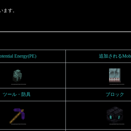
います。
otential Energy(PE)
追加されるMob
ツール・防具
ブロック