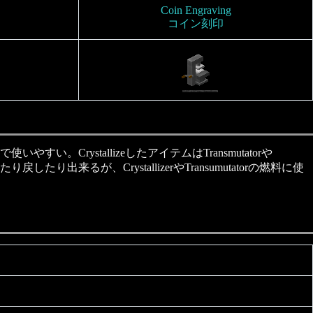
Coin Engraving
コイン刻印
CrystallizeしたアイテムはTransmutatorや
出来るが、CrystallizerやTransumutatorの燃料に使